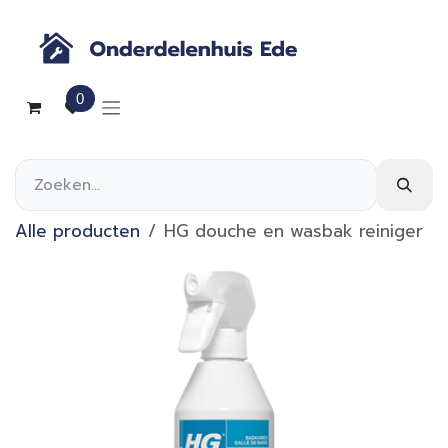
Overslaan naar inhoud
0
Alle producten
HG douche en wasbak reiniger