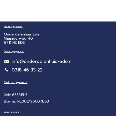
Adres gegevens:
Onderdelenhuis Ede
Maanderweg 40
6711 NE EDE
Contact gegevens:
info@onderdelenhuis-ede.nl
0318 46 33 22
Bedrijfsgegevens:
Kvk: 65531515
Btw nr: NL002196607B83
Openingstijden: