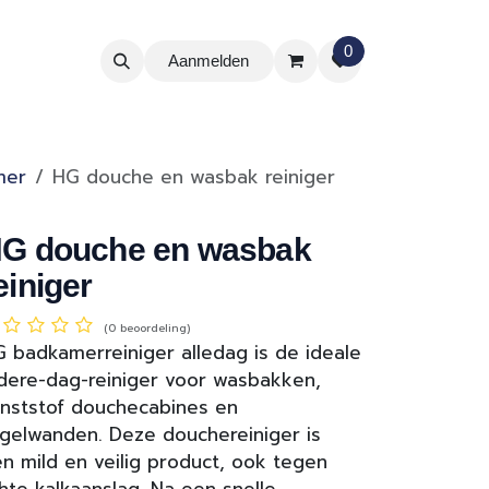
0
Aanmelden
mer
HG douche en wasbak reiniger
G douche en wasbak
einiger
(0 beoordeling)
 badkamerreiniger alledag is de ideale
dere-dag-reiniger voor wasbakken,
nststof douchecabines en
gelwanden. Deze douchereiniger is
n mild en veilig product, ook tegen