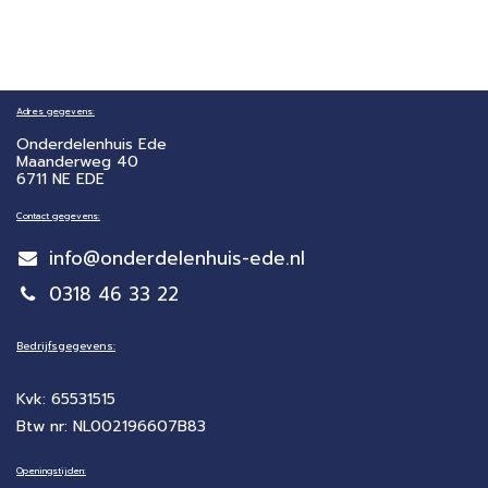
Adres gegevens:
Onderdelenhuis Ede
Maanderweg 40
6711 NE EDE
Contact gegevens:
info@onderdelenhuis-ede.nl
0318 46 33 22
Bedrijfsgegevens:
Kvk: 65531515
Btw nr: NL002196607B83
Openingstijden: