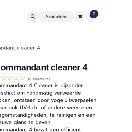
0
Aanmelden
dant cleaner 4
ommandant cleaner 4
(0 beoordeling)
mmandant 4 Cleaner is bijzonder
schikt om handmatig verweerde
kken, ontstaan door vogeluitwerpselen
ar ook UV-licht of andere weers- en
gomstandigheden, te reinigen en een
euwe glans te geven.
mmandant 4 bevat een efficient