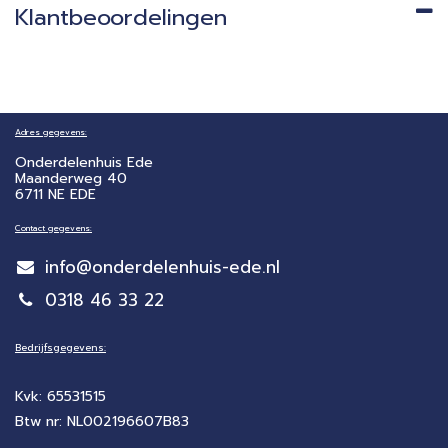
Klantbeoordelingen
Adres gegevens:
Onderdelenhuis Ede
Maanderweg 40
6711 NE EDE
Contact gegevens:
info@onderdelenhuis-ede.nl
0318 46 33 22
Bedrijfsgegevens:
Kvk: 65531515
Btw nr: NL002196607B83