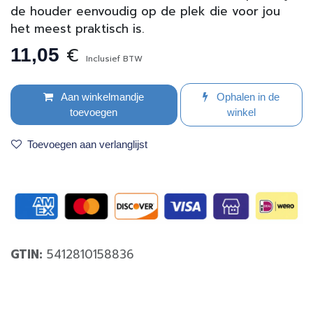
de houder eenvoudig op de plek die voor jou
het meest praktisch is.
€
11,05
Inclusief BTW
Aan winkelmandje
Ophalen in de
toevoegen
winkel
Toevoegen aan verlanglijst
GTIN:
5412810158836