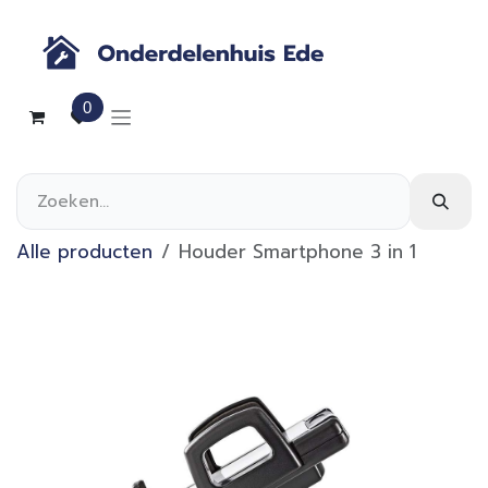
Overslaan naar inhoud
0
Alle producten
Houder Smartphone 3 in 1