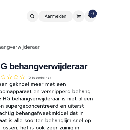
0
Aanmelden
angverwijderaar
G behangverwijderaar
(0 beoordeling)
een geknoei meer met een
oomapparaat en versnipperd behang.
 HG behangverwijderaar is niet alleen
n supergeconcentreerd en uiterst
achtig behangafweekmiddel dat in
aat is alle soorten behanglijm snel op
 lossen, het is ook zeer zuinig in