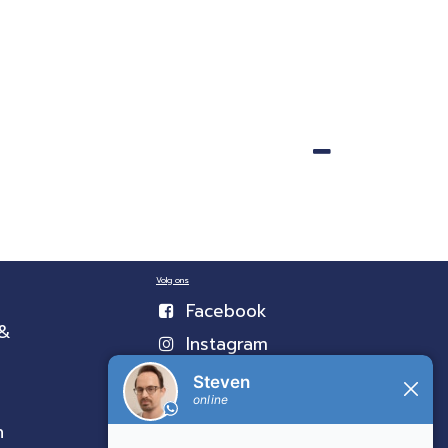
Volg ons
Facebook
 &
Instagram
n