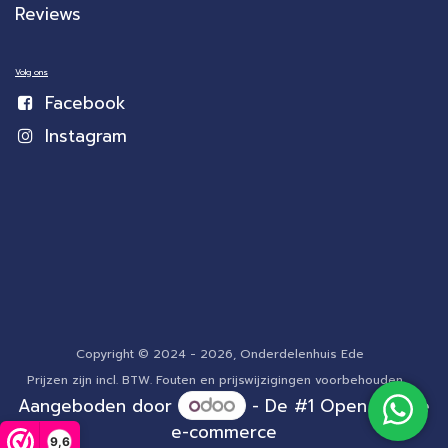
Reviews
Volg ons
Facebook
Instagram
Copyright © 2024 - 2026, Onderdelenhuis Ede
Prijzen zijn incl. BTW. Fouten en prijswijzigingen voorbehouden.
Aangeboden door
- De #1
Open source
e-commerce
9,6