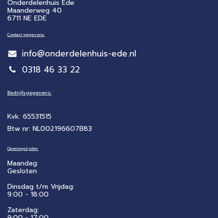
Onderdelenhuis Ede
Maanderweg 40
6711 NE EDE
Contact gegevens:
info@onderdelenhuis-ede.nl
0318 46 33 22
Bedrijfsgegevens:
Kvk: 65531515
Btw nr: NL002196607B83
Openingstijden:
Maandag:
Gesloten
Dinsdag t/m Vrijdag:
9:00 - 18:00
Zaterdag:
​9:00 - 17:00