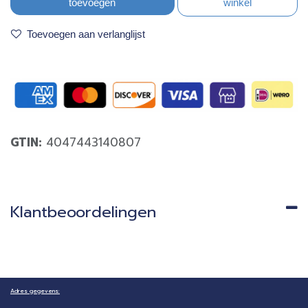
toevoegen
winkel
Toevoegen aan verlanglijst
GTIN:
4047443140807
Klantbeoordelingen
Adres gegevens: