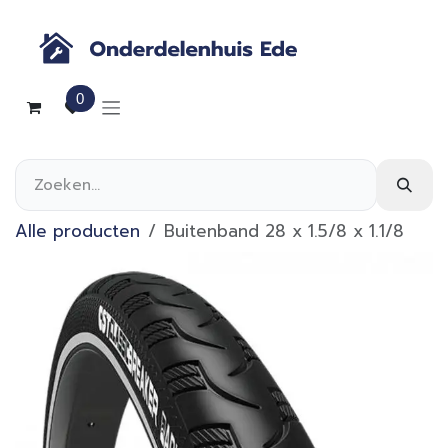
Overslaan naar inhoud
0
Alle producten
Buitenband 28 x 1.5/8 x 1.1/8