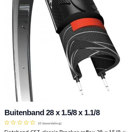
Buitenband 28 x 1.5/8 x 1.1/8
(0 beoordeling)