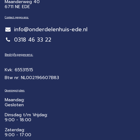
Maanderweg 40
6711 NE EDE
Contact gegevens:
info@onderdelenhuis-ede.nl
0318 46 33 22
Bedrijfsgegevens:
Kvk: 65531515
Btw nr: NL002196607B83
Openingstijden:
Maandag:
Gesloten
Dinsdag t/m Vrijdag:
9:00 - 18:00
Zaterdag:
​9:00 - 17:00