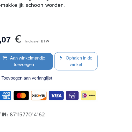
makkelijk schoon worden.
€
,07
Inclusief BTW
Aan winkelmandje
Ophalen in de
toevoegen
winkel
Toevoegen aan verlanglijst
TIN:
8711577014162