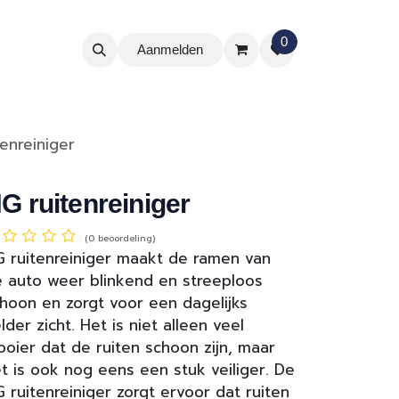
0
Aanmelden
enreiniger
G ruitenreiniger
(0 beoordeling)
 ruitenreiniger maakt de ramen van
 auto weer blinkend en streeploos
hoon en zorgt voor een dagelijks
lder zicht. Het is niet alleen veel
oier dat de ruiten schoon zijn, maar
t is ook nog eens een stuk veiliger. De
 ruitenreiniger zorgt ervoor dat ruiten