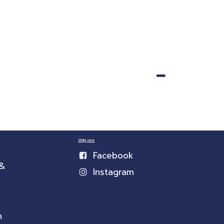
Volg ons
Facebook
 &
Instagram
n