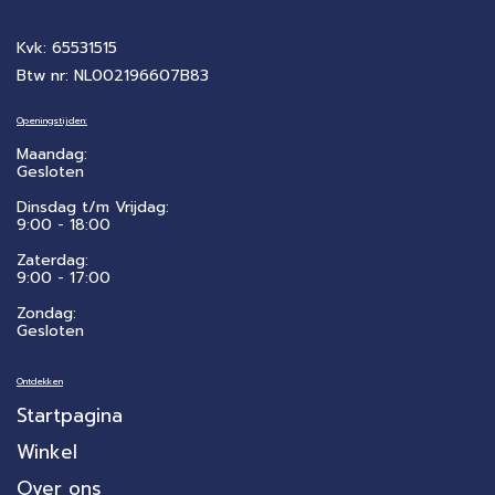
Kvk: 65531515
Btw nr: NL002196607B83
Openingstijden:
Maandag:
Gesloten
Dinsdag t/m Vrijdag:
9:00 - 18:00
Zaterdag:
​9:00 - 17:00
Zondag:
Gesloten
Ontdekken
Startpagina
Winkel
Over ons