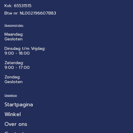
Kvk: 65531515
Btw nr: NL002196607B83
Openingstijden:
Maandag:
Gesloten
Dinsdag t/m Vrijdag:
9:00 - 18:00
Zaterdag:
​9:00 - 17:00
Zondag:
Gesloten
Ontdekken
Startpagina
Winkel
Over ons