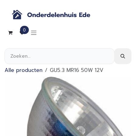
Overslaan naar inhoud
0
Alle producten
GU5.3 MR16 50W 12V