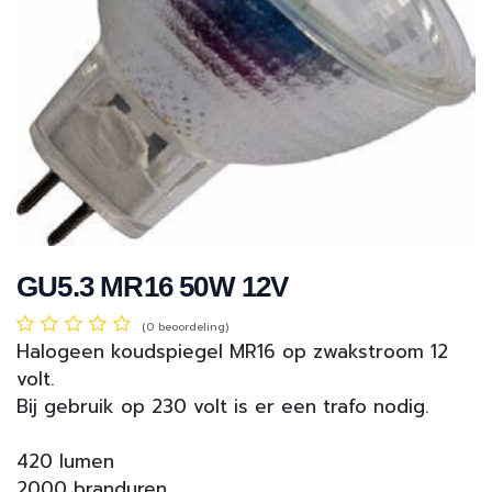
GU5.3 MR16 50W 12V
(0 beoordeling)
Halogeen koudspiegel MR16 op zwakstroom 12
volt.
Bij gebruik op 230 volt is er een trafo nodig.
420 lumen
2000 branduren