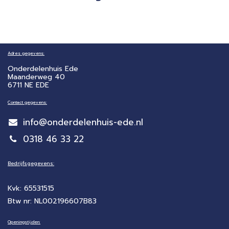
Adres gegevens:
Onderdelenhuis Ede
Maanderweg 40
6711 NE EDE
Contact gegevens:
info@onderdelenhuis-ede.nl
0318 46 33 22
Bedrijfsgegevens:
Kvk: 65531515
Btw nr: NL002196607B83
Openingstijden: