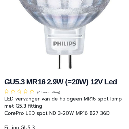
GU5.3 MR16 2.9W (=20W) 12V Led
(0 beoordeling)
LED vervanger van de halogeen MR16 spot lamp
met G5.3 fitting
CorePro LED spot ND 3-20W MR16 827 36D
Fitting:GU5,3