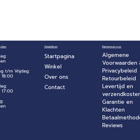
jden:
Ontdekken
Klantenservice:
Algemene
Startpagina
ag:
ten
Voorwaarden
Winkel
Privacybeleid
ag t/m Vrijdag:
 18:00
Over ons
Retourbeleid
Levertijd en
dag:
Contact
- 17:00
verzendkoste
g:
Garantie en
ten
Klachten
Betaalmethod
Reviews