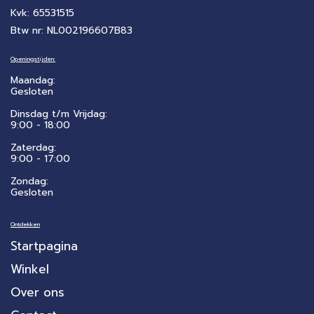
Kvk: 65531515
Btw nr: NL002196607B83
Openingstijden:
Maandag:
Gesloten
Dinsdag t/m Vrijdag:
9:00 - 18:00
Zaterdag:
​9:00 - 17:00
Zondag:
Gesloten
Ontdekken
Startpagina
Winkel
Over ons