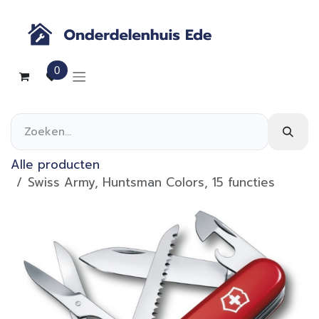
Overslaan naar inhoud
0
Alle producten
Swiss Army, Huntsman Colors, 15 functies