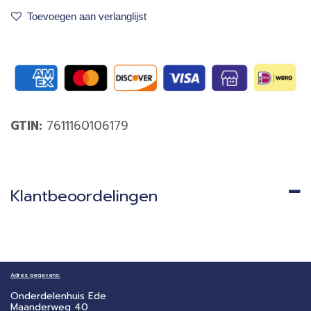
Toevoegen aan verlanglijst
GTIN:
7611160106179
Klantbeoordelingen
Adres gegevens:
Onderdelenhuis Ede
Maanderweg 40