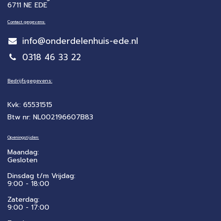
6711 NE EDE
Contact gegevens:
info@onderdelenhuis-ede.nl
0318 46 33 22
Bedrijfsgegevens:
Kvk: 65531515
Btw nr: NL002196607B83
Openingstijden:
Maandag:
Gesloten
Dinsdag t/m Vrijdag:
9:00 - 18:00
Zaterdag:
​9:00 - 17:00