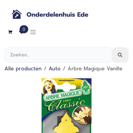
Overslaan naar inhoud
0
Alle producten
Auto
Arbre Magique Vanille