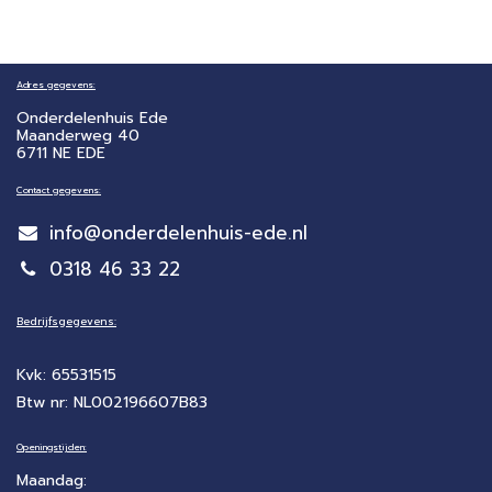
Adres gegevens:
Onderdelenhuis Ede
Maanderweg 40
6711 NE EDE
Contact gegevens:
info@onderdelenhuis-ede.nl
0318 46 33 22
Bedrijfsgegevens:
Kvk: 65531515
Btw nr: NL002196607B83
Openingstijden:
Maandag: