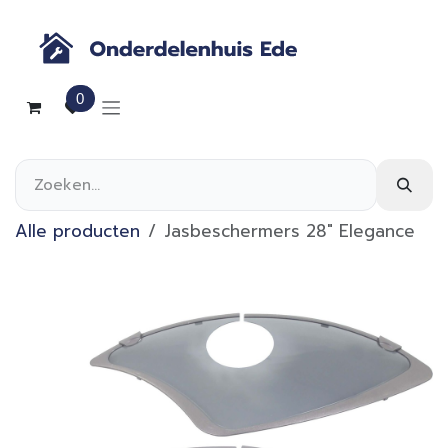
Overslaan naar inhoud
0
Alle producten
Jasbeschermers 28" Elegance