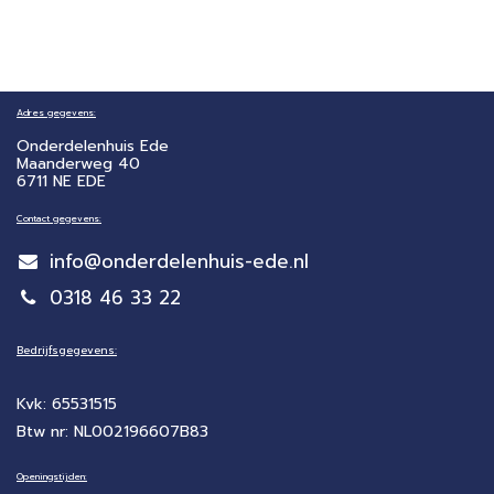
Adres gegevens:
Onderdelenhuis Ede
Maanderweg 40
6711 NE EDE
Contact gegevens:
info@onderdelenhuis-ede.nl
0318 46 33 22
Bedrijfsgegevens:
Kvk: 65531515
Btw nr: NL002196607B83
Openingstijden: