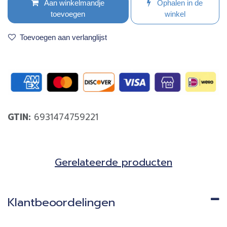
Aan winkelmandje
Ophalen in de
toevoegen
winkel
Toevoegen aan verlanglijst
GTIN:
6931474759221
Gerela​teerde producten​
Klantbeoordelingen