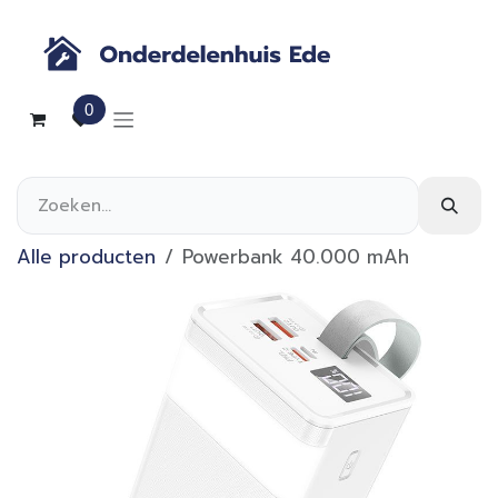
Overslaan naar inhoud
0
Alle producten
Powerbank 40.000 mAh