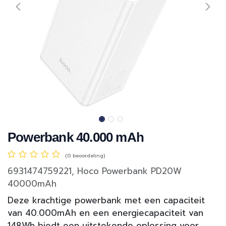
Powerbank 40.000 mAh
(0 beoordeling)
6931474759221, Hoco Powerbank PD20W
40000mAh
Deze krachtige powerbank met een capaciteit
van 40.000mAh en een energiecapaciteit van
148Wh biedt een uitstekende oplossing voor