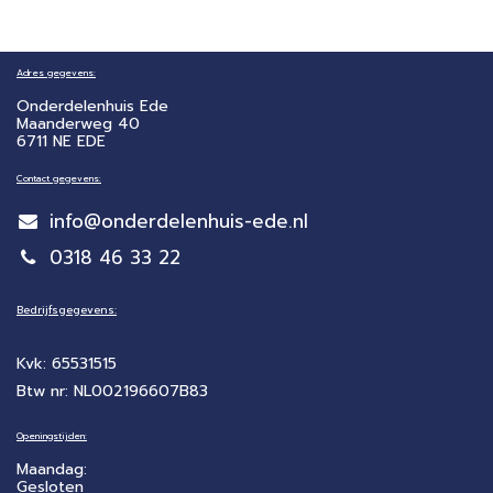
Adres gegevens:
Onderdelenhuis Ede
Maanderweg 40
6711 NE EDE
Contact gegevens:
info@onderdelenhuis-ede.nl
0318 46 33 22
Bedrijfsgegevens:
Kvk: 65531515
Btw nr: NL002196607B83
Openingstijden:
Maandag:
Gesloten