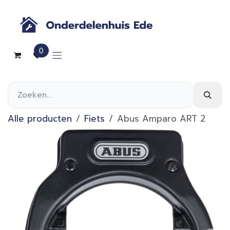
Overslaan naar inhoud
0
Alle producten
Fiets
Abus Amparo ART 2