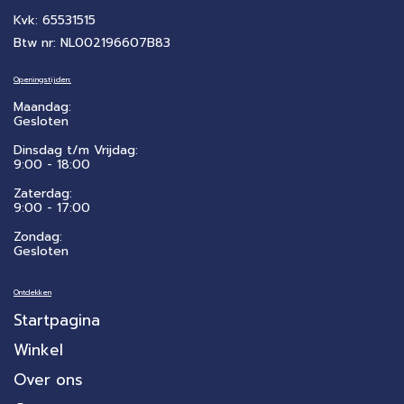
Kvk: 65531515
Btw nr: NL002196607B83
Openingstijden:
Maandag:
Gesloten
Dinsdag t/m Vrijdag:
9:00 - 18:00
Zaterdag:
​9:00 - 17:00
Zondag:
Gesloten
Ontdekken
Startpagina
Winkel
Over ons