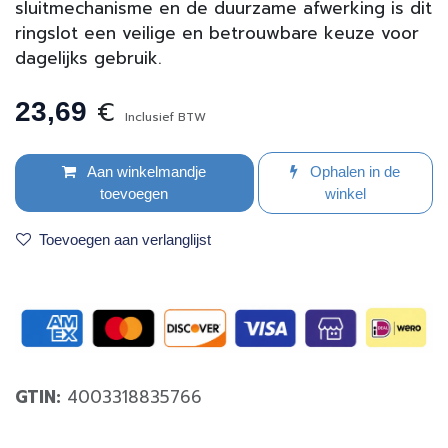
sluitmechanisme en de duurzame afwerking is dit
ringslot een veilige en betrouwbare keuze voor
dagelijks gebruik.
€
23,69
Inclusief BTW
Aan winkelmandje
Ophalen in de
toevoegen
winkel
Toevoegen aan verlanglijst
GTIN:
4003318835766