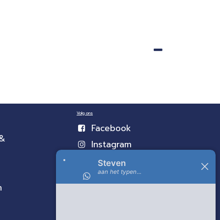
Volg ons
Facebook
 &
Instagram
n