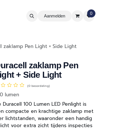
0
Aanmelden
l zaklamp Pen Light + Side Light
uracell zaklamp Pen
ight + Side Light
(0 beoordeling)
00 lumen
 Duracell 100 Lumen LED Penlight is
n compacte en krachtige zaklamp met
er lichtstanden, waaronder een handig
jlicht voor extra zicht tijdens inspecties