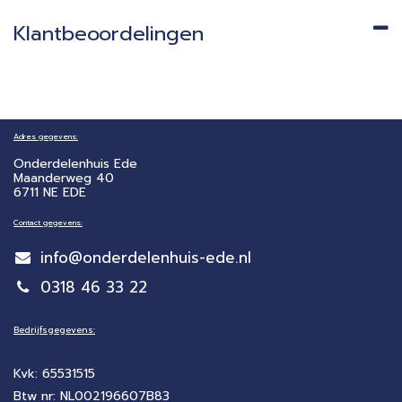
Klantbeoordelingen
Adres gegevens:
Onderdelenhuis Ede
Maanderweg 40
6711 NE EDE
Contact gegevens:
info@onderdelenhuis-ede.nl
0318 46 33 22
Bedrijfsgegevens:
Kvk: 65531515
Btw nr: NL002196607B83