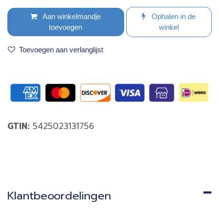
Aan winkelmandje
Ophalen in de
toevoegen
winkel
Toevoegen aan verlanglijst
GTIN:
5425023131756
Klantbeoordelingen