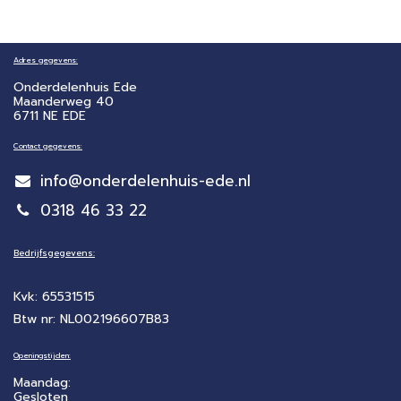
Adres gegevens:
Onderdelenhuis Ede
Maanderweg 40
6711 NE EDE
Contact gegevens:
info@onderdelenhuis-ede.nl
0318 46 33 22
Bedrijfsgegevens:
Kvk: 65531515
Btw nr: NL002196607B83
Openingstijden:
Maandag:
Gesloten