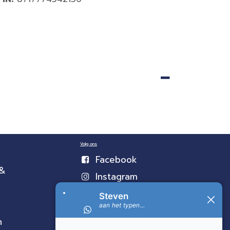
Volg ons
Facebook
 &
Instagram
n