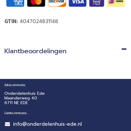
GTIN:
4047024831148
Klantbeoordelingen
Adres gegevens:
Onderdelenhuis Ede
Maanderweg 40
6711 NE EDE
Contact gegevens:
info@onderdelenhuis-ede.nl