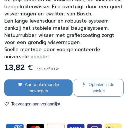
beugelruitenwisser Eco overtuigt door een goed
wisvermogen en kwaliteit van Bosch.
Een lange levensduur en robuuste systeem
dankzij het stabiele metaal beugelsysteem.
Natuurrubber wisser met grafietcoating zorgt
voor een grondig wisvermogen.
Snelle montage door voorgemonteerde
universele adapter.
€
13,82
Inclusief BTW
Aan winkelmandje
Ophalen in de
toevoegen
winkel
Toevoegen aan verlanglijst