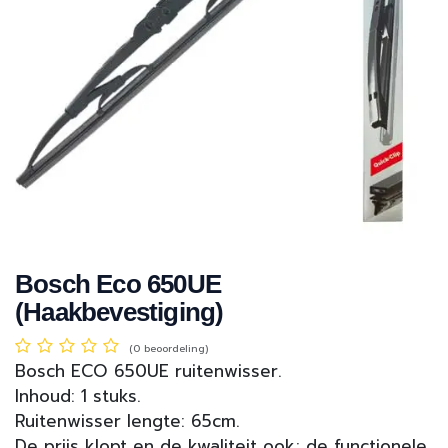
Bosch Eco 650UE
(Haakbevestiging)
(0 beoordeling)
Bosch ECO 650UE ruitenwisser.
Inhoud: 1 stuks.
Ruitenwisser lengte: 65cm.
De prijs klopt en de kwaliteit ook; de functionele