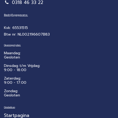
0318 46 33 22
Bedrijfsgegevens:
Kvk: 65531515
Btw nr: NL002196607B83
Openingstijden:
Maandag:
Gesloten
Dinsdag t/m Vrijdag:
9:00 - 18:00
Zaterdag:
​9:00 - 17:00
Zondag:
Gesloten
Ontdekken
Startpagina