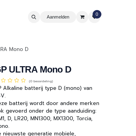
0
Aanmelden
TRA Mono D
P ULTRA Mono D
(0 beoordeling)
 Alkaline batterij type D (mono) van
5V.
ze batterij wordt door andere merken
k gevoerd onder de type aanduiding:
1, D, LR20, MN1300, MX1300, Torcia,
ono.
 nieuwste generatie mobiele,