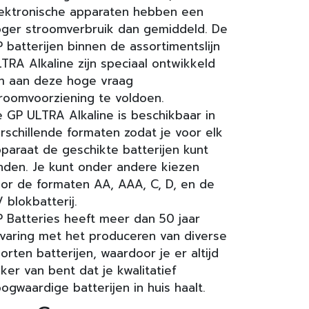
ektronische apparaten hebben een
ger stroomverbruik dan gemiddeld. De
 batterijen binnen de assortimentslijn
TRA Alkaline zijn speciaal ontwikkeld
m aan deze hoge vraag
roomvoorziening te voldoen.
 GP ULTRA Alkaline is beschikbaar in
rschillende formaten zodat je voor elk
paraat de geschikte batterijen kunt
nden. Je kunt onder andere kiezen
or de formaten AA, AAA, C, D, en de
 blokbatterij.
 Batteries heeft meer dan 50 jaar
varing met het produceren van diverse
orten batterijen, waardoor je er altijd
ker van bent dat je kwalitatief
ogwaardige batterijen in huis haalt.