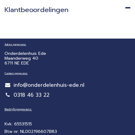
Klantbeoordelingen
Adres gegevens:
Onderdelenhuis Ede
Maanderweg 40
6711 NE EDE
Contact gegevens:
info@onderdelenhuis-ede.nl
0318 46 33 22
Bedrijfsgegevens:
Kvk: 65531515
Btw nr: NL002196607B83