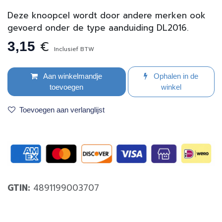
Deze knoopcel wordt door andere merken ook
gevoerd onder de type aanduiding DL2016.
€
3,15
Inclusief BTW
Aan winkelmandje
Ophalen in de
toevoegen
winkel
Toevoegen aan verlanglijst
GTIN:
4891199003707