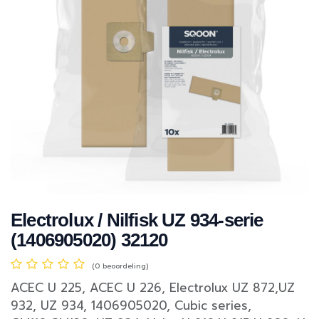
Electrolux / Nilfisk UZ 934-serie
(1406905020) 32120
(0 beoordeling)
ACEC U 225, ACEC U 226, Electrolux UZ 872,UZ
932, UZ 934, 1406905020, Cubic series,