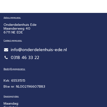
Adres gegevens:
Onderdelenhuis Ede
Maanderweg 40
6711 NE EDE
Contact gegevens:
info@onderdelenhuis-ede.nl
0318 46 33 22
Bedrijfsgegevens:
Kvk: 65531515
Btw nr: NL002196607B83
Openingstijden:
Maandag: