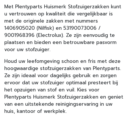
Met Plentyparts Huismerk Stofzuigerzakken kunt
u vertrouwen op kwaliteit die vergelijkbaar is
met de originele zakken met nummers
1406905020 (Nilfisk) en 53190073006 /
9001968396 (Electrolux). Ze zijn eenvoudig te
plaatsen en bieden een betrouwbare pasvorm
voor uw stofzuiger.
Houd uw leefomgeving schoon en fris met deze
hoogwaardige stofzuigerzakken van Plentyparts.
Ze zijn ideaal voor dagelijks gebruik en zorgen
ervoor dat uw stofzuiger optimaal presteert bij
het opzuigen van stof en vuil. Kies voor
Plentyparts Huismerk Stofzuigerzakken en geniet
van een uitstekende reinigingservaring in uw
huis, kantoor of werkplek.