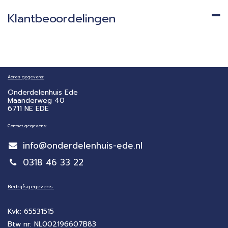
Klantbeoordelingen
Adres gegevens:
Onderdelenhuis Ede
Maanderweg 40
6711 NE EDE
Contact gegevens:
info@onderdelenhuis-ede.nl
0318 46 33 22
Bedrijfsgegevens:
Kvk: 65531515
Btw nr: NL002196607B83