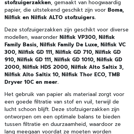
stofzuigerzakken
, gemaakt van hoogwaardig
papier, die uitstekend geschikt zijn voor
Boma,
Nilfisk en Nilfisk ALTO stofzuigers
.
Deze stofzuigerzakken zijn geschikt voor diverse
modellen, waaronder
Nilfisk VP300, Nilfisk
Family Basis, Nilfisk Family De Luxe, Nilfisk VC
300, Nilfisk GD 111, Nilfisk GD 710, Nilfisk GD
910, Nilfisk GD 111, Nilfisk GD 1010, Nilfisk GD
2000, Nilfisk HDS 2000, Nilfisk Alto Saltix 3,
Nilfisk Alto Saltix 10, Nilfisk Thor ECO, TMB
Dryver 10C en meer.
Het gebruik van papier als materiaal zorgt voor
een goede filtratie van stof en vuil, terwijl de
lucht schoon blijft. Deze stofzuigerzakken zijn
ontworpen om een optimale balans te bieden
tussen filtratie en duurzaamheid, waardoor ze
lang meegaan voordat ze moeten worden