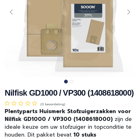
Nilfisk GD1000 / VP300 (1408618000)
(0 beoordeling)
Plentyparts Huismerk Stofzuigerzakken voor
Nilfisk GD1000 / VP300 (1408618000)
zijn de
ideale keuze om uw stofzuiger in topconditie te
houden. Dit pakket bevat
10 stuks