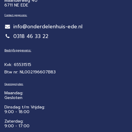
Maanderweg 40
6711 NE EDE
Contact gegevens:
info@onderdelenhuis-ede.nl
0318 46 33 22
Bedrijfsgegevens:
Kvk: 65531515
Btw nr: NL002196607B83
Openingstijden:
Maandag:
Gesloten
Dinsdag t/m Vrijdag:
9:00 - 18:00
Zaterdag:
​9:00 - 17:00