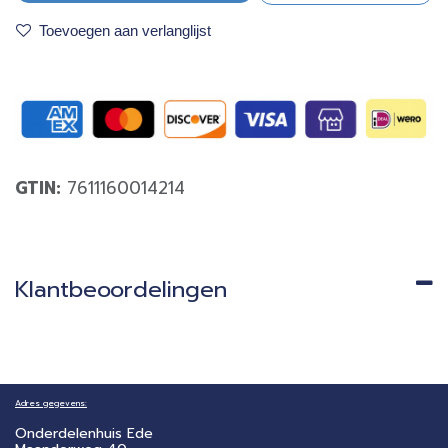
Toevoegen aan verlanglijst
GTIN:
7611160014214
Klantbeoordelingen
Adres gegevens:
Onderdelenhuis Ede