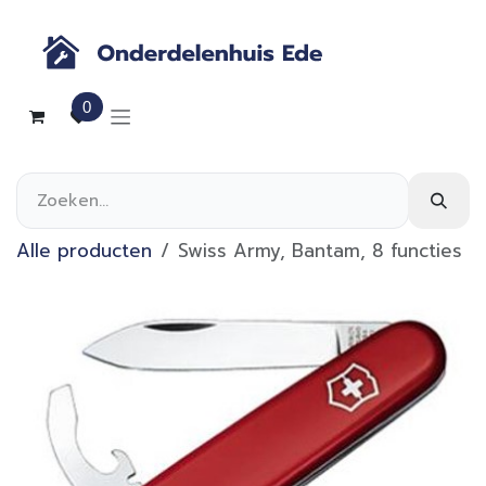
Overslaan naar inhoud
0
Alle producten
Swiss Army, Bantam, 8 functies