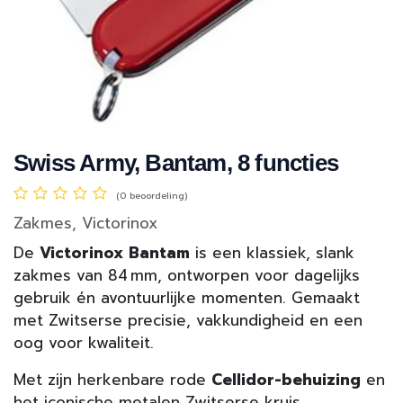
Swiss Army, Bantam, 8 functies
(0 beoordeling)
Zakmes, Victorinox
De
Victorinox Bantam
is een klassiek, slank
zakmes van 84 mm, ontworpen voor dagelijks
gebruik én avontuurlijke momenten. Gemaakt
met Zwitserse precisie, vakkundigheid en een
oog voor kwaliteit.
Met zijn herkenbare rode
Cellidor-behuizing
en
het iconische metalen Zwitserse kruis