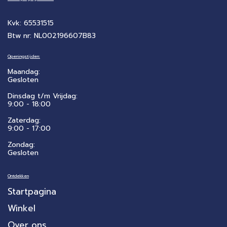
Kvk: 65531515
Btw nr: NL002196607B83
Openingstijden:
Maandag:
Gesloten
Dinsdag t/m Vrijdag:
9:00 - 18:00
Zaterdag:
​9:00 - 17:00
Zondag:
Gesloten
Ontdekken
Startpagina
Winkel
Over ons