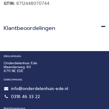
GTIN:
8712448070744
Klantbeoordelingen
Adres gegevens:
Onderdelenhuis Ede
Maanderweg 40
6711 NE EDE
Contact gegevens:
info@onderdelenhuis-ede.nl
0318 46 33 22
Bedrijfsgegevens: