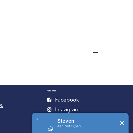
Volg ons
Facebook
 &
Instagram