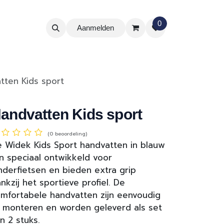
0
Aanmelden
tten Kids sport
andvatten Kids sport
(0 beoordeling)
 Widek Kids Sport handvatten in blauw
jn speciaal ontwikkeld voor
nderfietsen en bieden extra grip
nkzij het sportieve profiel. De
mfortabele handvatten zijn eenvoudig
 monteren en worden geleverd als set
n 2 stuks.