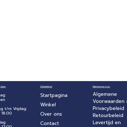
jden:
Ontdekken
Klantenservice:
Algemene
Startpagina
ag:
ten
Voorwaarden
Winkel
Privacybeleid
ag t/m Vrijdag:
 18:00
Over ons
Retourbeleid
Levertijd en
dag:
Contact
- 17:00