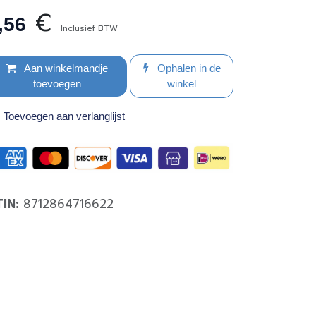
€
,56
Inclusief BTW
Aan winkelmandje
Ophalen in de
toevoegen
winkel
Toevoegen aan verlanglijst
TIN:
8712864716622