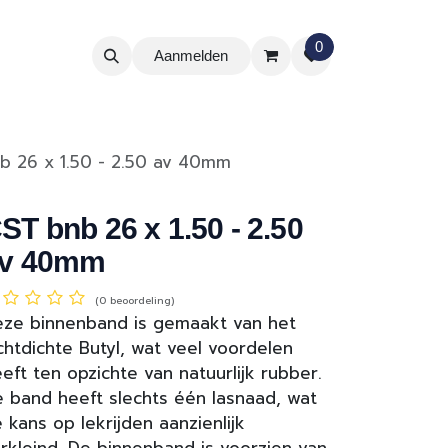
0
Aanmelden
b 26 x 1.50 - 2.50 av 40mm
ST bnb 26 x 1.50 - 2.50
v 40mm
(0 beoordeling)
ze binnenband is gemaakt van het
chtdichte Butyl, wat veel voordelen
eft ten opzichte van natuurlijk rubber.
 band heeft slechts één lasnaad, wat
 kans op lekrijden aanzienlijk