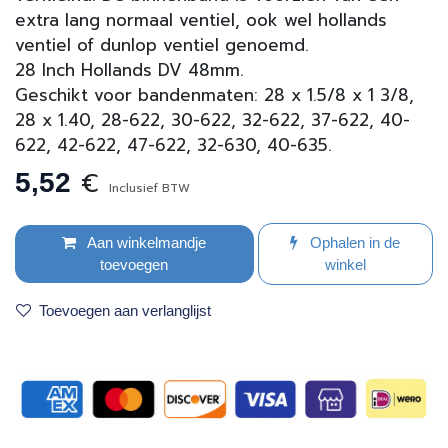
extra lang normaal ventiel, ook wel hollands
ventiel of dunlop ventiel genoemd.
28 Inch Hollands DV 48mm.
Geschikt voor bandenmaten: 28 x 1.5/8 x 1 3/8,
28 x 1.40, 28-622, 30-622, 32-622, 37-622, 40-
622, 42-622, 47-622, 32-630, 40-635.
€
5,52
Inclusief BTW
Aan winkelmandje
Ophalen in de
toevoegen
winkel
Toevoegen aan verlanglijst