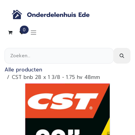
Overslaan naar inhoud
0
Alle producten
CST bnb 28 x 1 3/8 - 1.75 hv 48mm