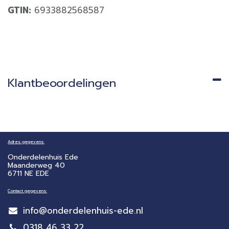
GTIN:
6933882568587
Klantbeoordelingen
Adres gegevens:
Onderdelenhuis Ede
Maanderweg 40
6711 NE EDE
Contact gegevens:
info@onderdelenhuis-ede.nl
0318 46 33 22