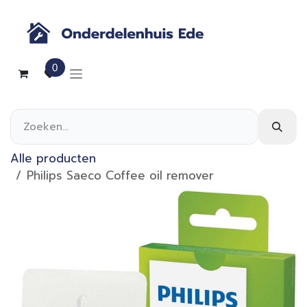
Overslaan naar inhoud
0
Alle producten
Philips Saeco Coffee oil remover