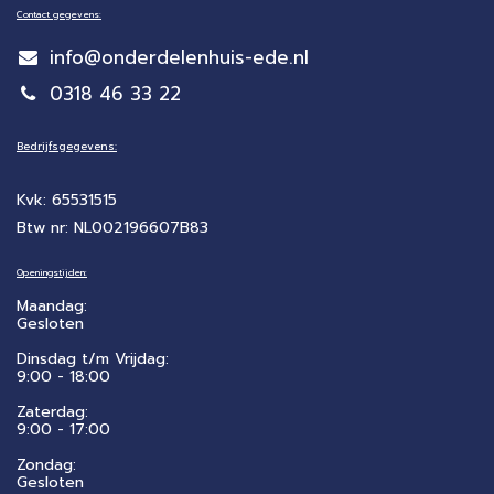
Contact gegevens:
info@onderdelenhuis-ede.nl
0318 46 33 22
Bedrijfsgegevens:
Kvk: 65531515
Btw nr: NL002196607B83
Openingstijden:
Maandag:
Gesloten
Dinsdag t/m Vrijdag:
9:00 - 18:00
Zaterdag:
​9:00 - 17:00
Zondag:
Gesloten