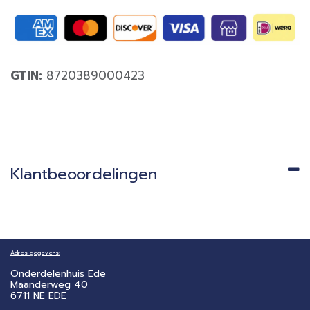
GTIN:
8720389000423
Klantbeoordelingen
Adres gegevens:
Onderdelenhuis Ede
Maanderweg 40
6711 NE EDE