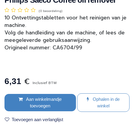
(0 beoordeling)
10 Ontvettingstabletten voor het reinigen van je
machine.
Volg de handleiding van de machine, of lees de
meegeleverde gebruiksaanwijzing.
Origineel nummer: CA6704/99
€
6,31
Inclusief BTW
Aan winkelmandje
Ophalen in de
toevoegen
winkel
Toevoegen aan verlanglijst