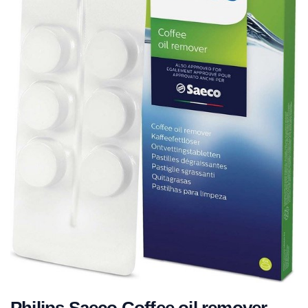
Philips Saeco Coffee oil remover