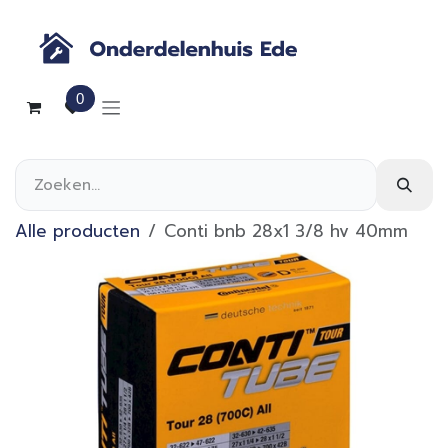
Overslaan naar inhoud
0
Alle producten
Conti bnb 28x1 3/8 hv 40mm