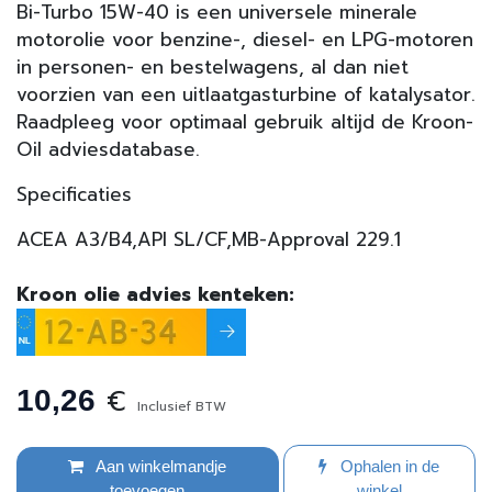
Bi-Turbo 15W-40 is een universele minerale
motorolie voor benzine-, diesel- en LPG-motoren
in personen- en bestelwagens, al dan niet
voorzien van een uitlaatgasturbine of katalysator.
Raadpleeg voor optimaal gebruik altijd de Kroon-
Oil adviesdatabase.
Specificaties
ACEA A3/B4,API SL/CF,MB-Approval 229.1
Kroon olie advies kenteken:
€
10,26
Inclusief BTW
Aan winkelmandje
Ophalen in de
toevoegen
winkel