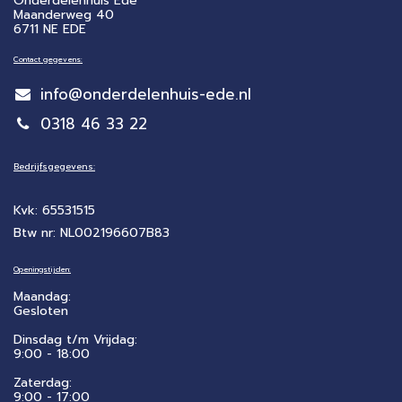
Onderdelenhuis Ede
Maanderweg 40
6711 NE EDE
Contact gegevens:
info@onderdelenhuis-ede.nl
0318 46 33 22
Bedrijfsgegevens:
Kvk: 65531515
Btw nr: NL002196607B83
Openingstijden:
Maandag:
Gesloten
Dinsdag t/m Vrijdag:
9:00 - 18:00
Zaterdag:
​9:00 - 17:00