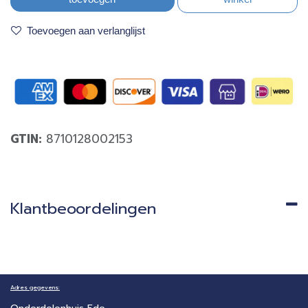
Toevoegen aan verlanglijst
GTIN:
8710128002153
Klantbeoordelingen
Adres gegevens: