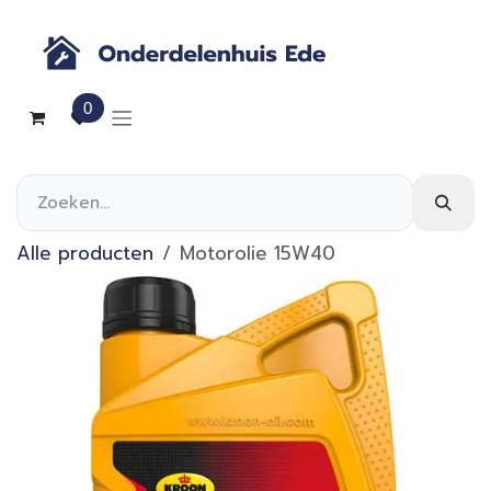
Overslaan naar inhoud
0
Alle producten
Motorolie 15W40