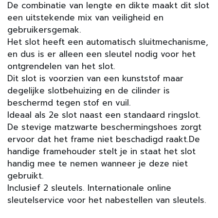
De combinatie van lengte en dikte maakt dit slot
een uitstekende mix van veiligheid en
gebruikersgemak.
Het slot heeft een automatisch sluitmechanisme,
en dus is er alleen een sleutel nodig voor het
ontgrendelen van het slot.
Dit slot is voorzien van een kunststof maar
degelijke slotbehuizing en de cilinder is
beschermd tegen stof en vuil.
Ideaal als 2e slot naast een standaard ringslot.
De stevige matzwarte beschermingshoes zorgt
ervoor dat het frame niet beschadigd raakt.De
handige framehouder stelt je in staat het slot
handig mee te nemen wanneer je deze niet
gebruikt.
Inclusief 2 sleutels. Internationale online
sleutelservice voor het nabestellen van sleutels.