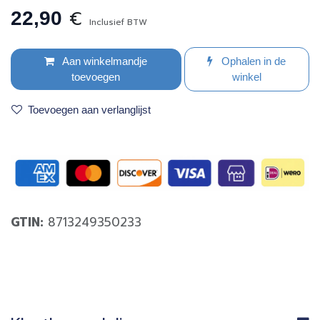
€
22,90
Inclusief BTW
Aan winkelmandje
Ophalen in de
toevoegen
winkel
Toevoegen aan verlanglijst
GTIN:
8713249350233