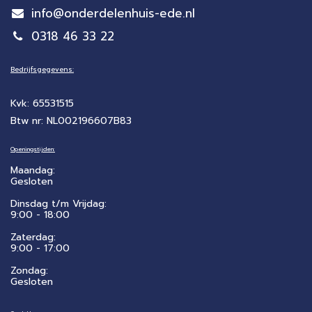
info@onderdelenhuis-ede.nl
0318 46 33 22
Bedrijfsgegevens:
Kvk: 65531515
Btw nr: NL002196607B83
Openingstijden:
Maandag:
Gesloten
Dinsdag t/m Vrijdag:
9:00 - 18:00
Zaterdag:
​9:00 - 17:00
Zondag:
Gesloten