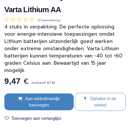
Varta Lithium AA
(0 beoordeling)
4 stuks in verpakking. De perfecte oplossing
voor energie-intensieve toepassingen omdat
Lithium batterijen uitzonderlijk goed werken
onder extreme omstandigheden. Varta Lithium
batterijen kunnen temperaturen van -40 tot +60
graden Celsius aan. Bewaartijd van 15 jaar
mogelijk.
€
9,47
Inclusief BTW
Aan winkelmandje
Ophalen in de
toevoegen
winkel
Toevoegen aan verlanglijst