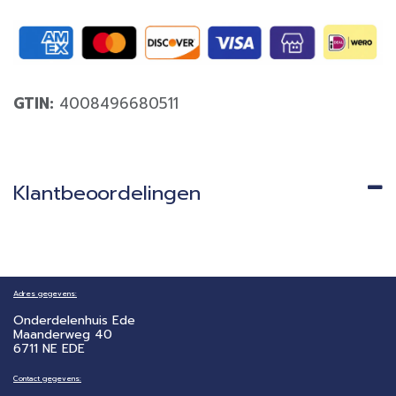
GTIN:
4008496680511
Klantbeoordelingen
Adres gegevens:
Onderdelenhuis Ede
Maanderweg 40
6711 NE EDE
Contact gegevens: