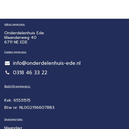
Adres gegevens:
Onderdelenhuis Ede
Maanderweg 40
6711 NE EDE
Contact gegevens:
info@onderdelenhuis-ede.nl
0318 46 33 22
Bedrijfsgegevens:
Kvk: 65531515
Btw nr: NL002196607B83
Openingstijden:
Maandag: