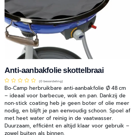
Anti-aanbakfolie skottelbraai
(0 beoordeling)
Bo‑Camp herbruikbare anti‑aanbakfolie Ø 48 cm
– ideaal voor barbecue, wok en pan. Dankzij de
non‑stick coating heb je geen boter of olie meer
nodig, en blijft je pan eenvoudig schoon. Spoel af
met heet water of reinig in de vaatwasser.
Duurzaam, efficiënt en altijd klaar voor gebruik –
zowel buiten als binnen.