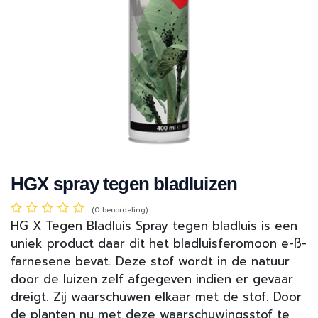
HGX spray tegen bladluizen
(0 beoordeling)
HG X Tegen Bladluis Spray tegen bladluis is een
uniek product daar dit het bladluisferomoon e-ß-
farnesene bevat. Deze stof wordt in de natuur
door de luizen zelf afgegeven indien er gevaar
dreigt. Zij waarschuwen elkaar met de stof. Door
de planten nu met deze waarschuwingsstof te