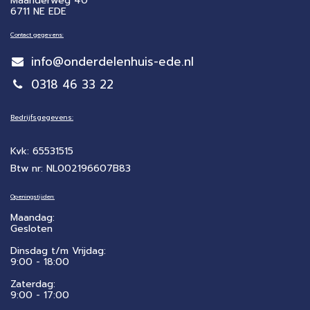
Maanderweg 40
6711 NE EDE
Contact gegevens:
info@onderdelenhuis-ede.nl
0318 46 33 22
Bedrijfsgegevens:
Kvk: 65531515
Btw nr: NL002196607B83
Openingstijden:
Maandag:
Gesloten
Dinsdag t/m Vrijdag:
9:00 - 18:00
Zaterdag:
​9:00 - 17:00