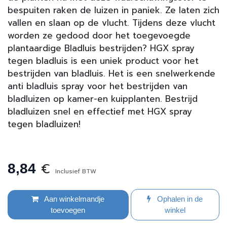
bespuiten raken de luizen in paniek. Ze laten zich
vallen en slaan op de vlucht. Tijdens deze vlucht
worden ze gedood door het toegevoegde
plantaardige Bladluis bestrijden? HGX spray
tegen bladluis is een uniek product voor het
bestrijden van bladluis. Het is een snelwerkende
anti bladluis spray voor het bestrijden van
bladluizen op kamer-en kuipplanten. Bestrijd
bladluizen snel en effectief met HGX spray
tegen bladluizen!
€
8,84
Inclusief BTW
Aan winkelmandje
Ophalen in de
toevoegen
winkel