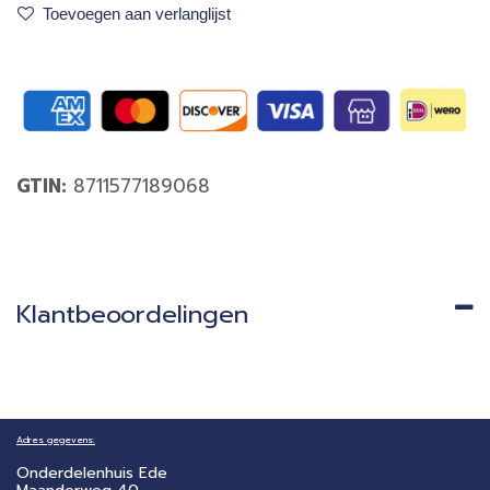
Toevoegen aan verlanglijst
GTIN:
8711577189068
Klantbeoordelingen
Adres gegevens:
Onderdelenhuis Ede