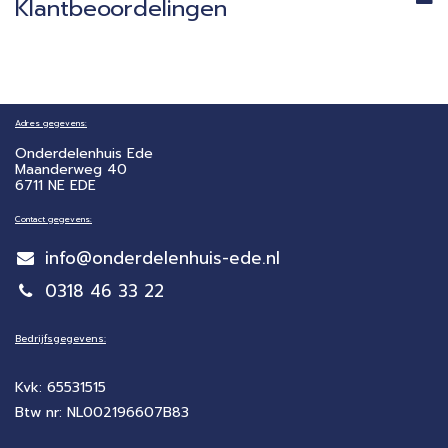
Klantbeoordelingen
Adres gegevens:
Onderdelenhuis Ede
Maanderweg 40
6711 NE EDE
Contact gegevens:
info@onderdelenhuis-ede.nl
0318 46 33 22
Bedrijfsgegevens:
Kvk: 65531515
Btw nr: NL002196607B83