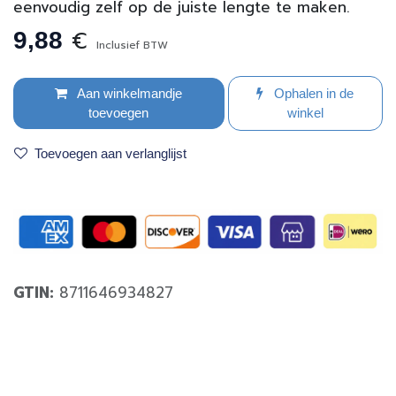
eenvoudig zelf op de juiste lengte te maken.
€
9,88
Inclusief BTW
Aan winkelmandje
Ophalen in de
toevoegen
winkel
Toevoegen aan verlanglijst
GTIN:
8711646934827