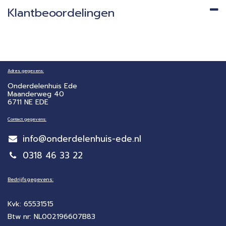
Klantbeoordelingen
Adres gegevens:
Onderdelenhuis Ede
Maanderweg 40
6711 NE EDE
Contact gegevens:
info@onderdelenhuis-ede.nl
0318 46 33 22
Bedrijfsgegevens:
Kvk: 65531515
Btw nr: NL002196607B83