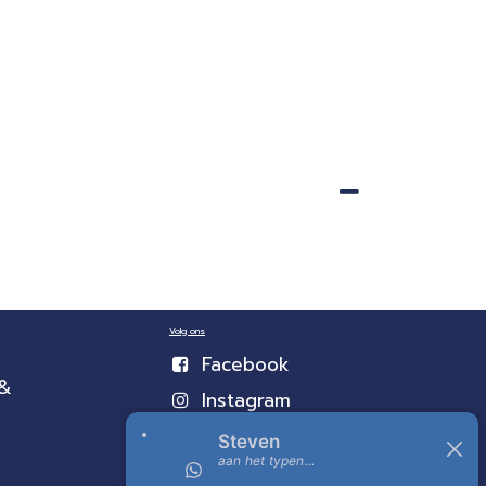
Volg ons
Facebook
 &
Instagram