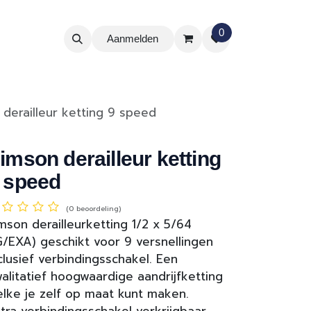
0
Aanmelden
 derailleur ketting 9 speed
imson derailleur ketting
 speed
(0 beoordeling)
mson derailleurketting 1/2 x 5/64
G/EXA) geschikt voor 9 versnellingen
clusief verbindingsschakel. Een
alitatief hoogwaardige aandrijfketting
lke je zelf op maat kunt maken.