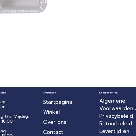
jden:
Ontdekken
Klantenservice:
Algemene
Startpagina
ag:
ten
Voorwaarden
Winkel
Privacybeleid
ag t/m Vrijdag:
 18:00
Over ons
Retourbeleid
Levertijd en
dag:
Contact
- 17:00