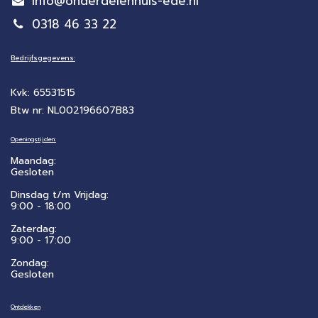
info@onderdelenhuis-ede.nl
0318 46 33 22
Bedrijfsgegevens:
Kvk: 65531515
Btw nr: NL002196607B83
Openingstijden:
Maandag:
Gesloten
Dinsdag t/m Vrijdag:
9:00 - 18:00
Zaterdag:
​9:00 - 17:00
Zondag:
Gesloten
Ontdekken