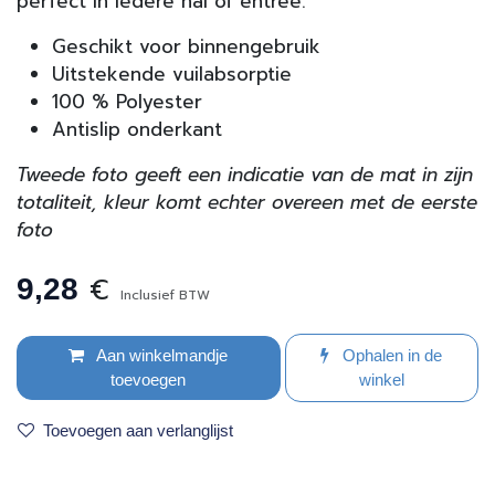
perfect in iedere hal of entree.
Geschikt voor binnengebruik
Uitstekende vuilabsorptie
100 % Polyester
Antislip onderkant
Tweede foto geeft een indicatie van de mat in zijn
totaliteit, kleur komt echter overeen met de eerste
foto
€
9,28
Inclusief BTW
Aan winkelmandje
Ophalen in de
toevoegen
winkel
Toevoegen aan verlanglijst