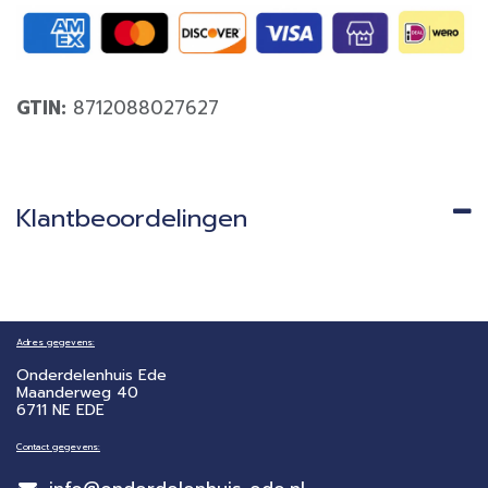
GTIN:
8712088027627
Klantbeoordelingen
Adres gegevens:
Onderdelenhuis Ede
Maanderweg 40
6711 NE EDE
Contact gegevens: