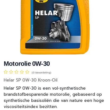
Motorolie 0W-30
(0 beoordeling)
Helar SP 0W-30 Kroon-Oil
Helar SP 0W-30 is een vol-synthetische
brandstofbesparende motorolie, gebaseerd op
synthetische basisoliën die van nature een hoge
viscositeitsindex bezitten.