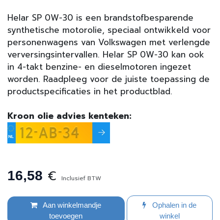
Helar SP 0W-30 is een brandstofbesparende
synthetische motorolie, speciaal ontwikkeld voor
personenwagens van Volkswagen met verlengde
verversingsintervallen. Helar SP 0W-30 kan ook
in 4-takt benzine- en dieselmotoren ingezet
worden. Raadpleeg voor de juiste toepassing de
productspecificaties in het productblad.
Kroon olie advies kenteken:
€
16,58
Inclusief BTW
Aan winkelmandje
Ophalen in de
toevoegen
winkel