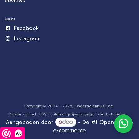
Reviews
Volg ons
Facebook
Instagram
Copyright © 2024 - 2026, Onderdelenhuis Ede
Prijzen zijn incl. BTW. Fouten en prijswijzigingen voorbehouden.
Aangeboden door
- De #1
Open source
e-commerce
9,6