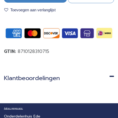
Toevoegen aan verlanglijst
GTIN:
8710128310715
Klantbeoordelingen
Adres gegevens:
Onderdelenhuis Ede