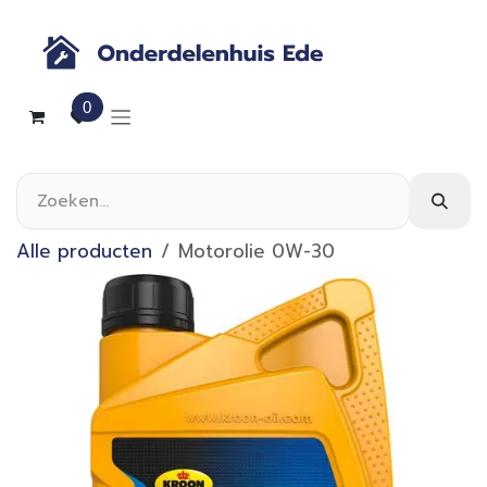
Overslaan naar inhoud
0
Alle producten
Motorolie 0W-30