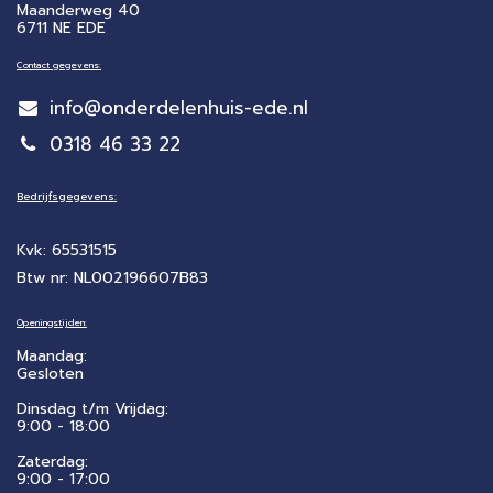
Maanderweg 40
6711 NE EDE
Contact gegevens:
info@onderdelenhuis-ede.nl
0318 46 33 22
Bedrijfsgegevens:
Kvk: 65531515
Btw nr: NL002196607B83
Openingstijden:
Maandag:
Gesloten
Dinsdag t/m Vrijdag:
9:00 - 18:00
Zaterdag:
​9:00 - 17:00