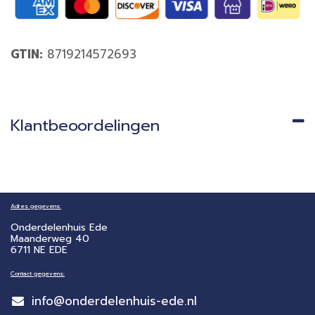
GTIN:
8719214572693
Klantbeoordelingen
Adres gegevens:
Onderdelenhuis Ede
Maanderweg 40
6711 NE EDE
Contact gegevens:
info@onderdelenhuis-ede.nl