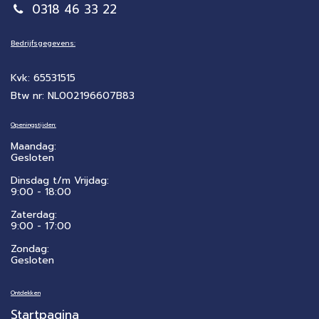
0318 46 33 22
Bedrijfsgegevens:
Kvk: 65531515
Btw nr: NL002196607B83
Openingstijden:
Maandag:
Gesloten
Dinsdag t/m Vrijdag:
9:00 - 18:00
Zaterdag:
​9:00 - 17:00
Zondag:
Gesloten
Ontdekken
Startpagina