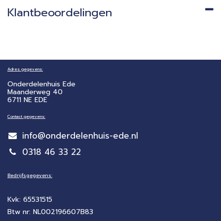
Klantbeoordelingen
Adres gegevens:
Onderdelenhuis Ede
Maanderweg 40
6711 NE EDE
Contact gegevens:
info@onderdelenhuis-ede.nl
0318 46 33 22
Bedrijfsgegevens:
Kvk: 65531515
Btw nr: NL002196607B83