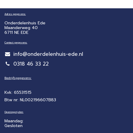
Adres gegevens:
Onderdelenhuis Ede
Maanderweg 40
6711 NE EDE
Contact gegevens:
info@onderdelenhuis-ede.nl
0318 46 33 22
Bedrijfsgegevens:
Kvk: 65531515
Btw nr: NL002196607B83
Openingstijden:
Maandag:
Gesloten