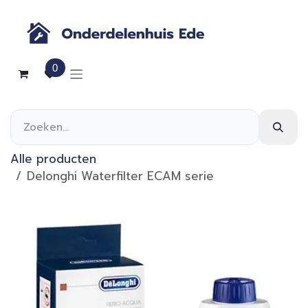
Overslaan naar inhoud
0
Alle producten
Delonghi Waterfilter ECAM serie