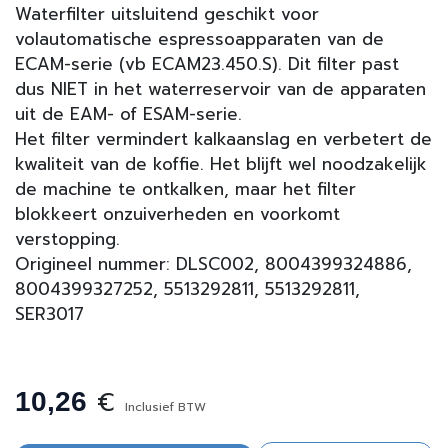
Waterfilter uitsluitend geschikt voor
volautomatische espressoapparaten van de
ECAM-serie (vb ECAM23.450.S). Dit filter past
dus NIET in het waterreservoir van de apparaten
uit de EAM- of ESAM-serie.
Het filter vermindert kalkaanslag en verbetert de
kwaliteit van de koffie. Het blijft wel noodzakelijk
de machine te ontkalken, maar het filter
blokkeert onzuiverheden en voorkomt
verstopping.
Origineel nummer: DLSC002, 8004399324886,
8004399327252, 5513292811, 5513292811,
SER3017
€
10,26
Inclusief BTW