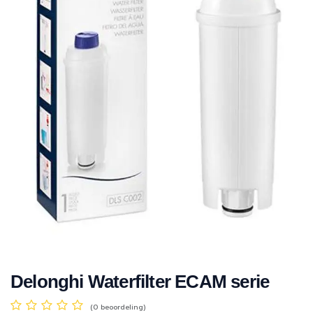
Delonghi Waterfilter ECAM serie
(0 beoordeling)