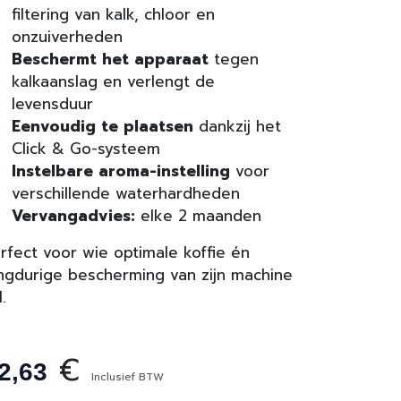
filtering van kalk, chloor en
onzuiverheden
Beschermt het apparaat
tegen
kalkaanslag en verlengt de
levensduur
Eenvoudig te plaatsen
dankzij het
Click & Go-systeem
Instelbare aroma-instelling
voor
verschillende waterhardheden
Vervangadvies:
elke 2 maanden
rfect voor wie optimale koffie én
ngdurige bescherming van zijn machine
l.
€
2,63
Inclusief BTW