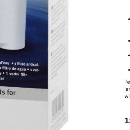
Pe
la
wi
1