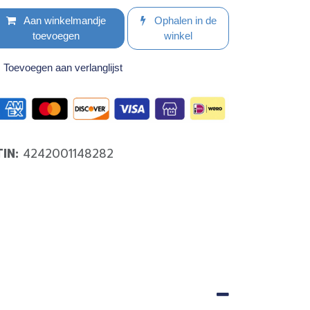
Aan winkelmandje
Ophalen in de
toevoegen
winkel
Toevoegen aan verlanglijst
TIN:
4242001148282