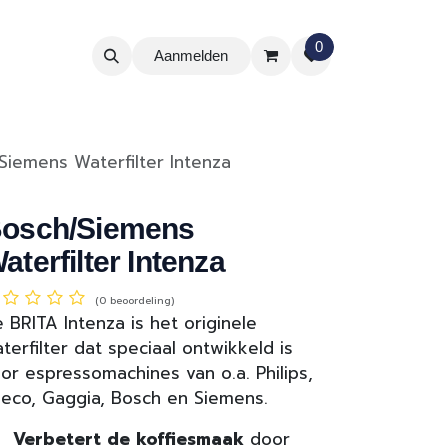
0
Aanmelden
Siemens Waterfilter Intenza
osch/Siemens
aterfilter Intenza
(0 beoordeling)
 BRITA Intenza is het originele
terfilter dat speciaal ontwikkeld is
or espressomachines van o.a. Philips,
eco, Gaggia, Bosch en Siemens.
Verbetert de koffiesmaak
door