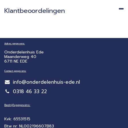
Klantbeoordelingen
Adres gegevens:
Onderdelenhuis Ede
Maanderweg 40
6711 NE EDE
Contact gegevens:
info@onderdelenhuis-ede.nl
0318 46 33 22
Bedrijfsgegevens:
Kvk: 65531515
Btw nr: NL002196607B83