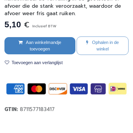
afvoer die de stank veroorzaakt, waardoor de
afvoer weer fris gaat ruiken.
€
5,10
Inclusief BTW
Aan winkelmandje
Ophalen in de
toevoegen
winkel
Toevoegen aan verlanglijst
GTIN:
8711577183417